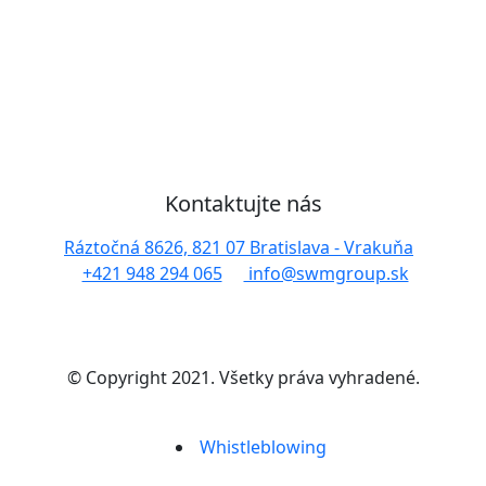
Kontaktujte nás
Ráztočná 8626, 821 07 Bratislava - Vrakuňa
+421 948 294 065
info@swmgroup.sk
© Copyright 2021. Všetky práva vyhradené.
Whistleblowing