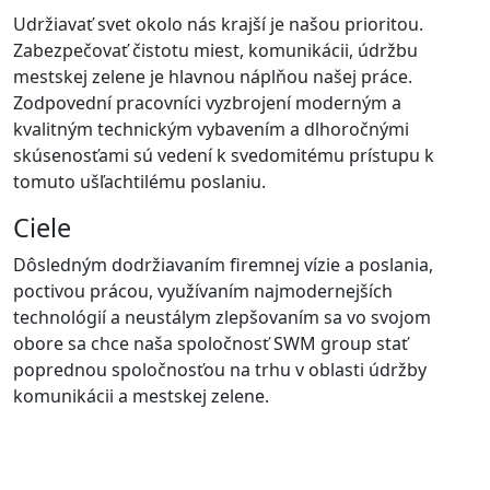
Udržiavať svet okolo nás krajší je našou prioritou.
Zabezpečovať čistotu miest, komunikácii, údržbu
mestskej zelene je hlavnou náplňou našej práce.
Zodpovední pracovníci vyzbrojení moderným a
kvalitným technickým vybavením a dlhoročnými
skúsenosťami sú vedení k svedomitému prístupu k
tomuto ušľachtilému poslaniu.
Ciele
Dôsledným dodržiavaním firemnej vízie a poslania,
poctivou prácou, využívaním najmodernejších
technológií a neustálym zlepšovaním sa vo svojom
obore sa chce naša spoločnosť SWM group stať
poprednou spoločnosťou na trhu v oblasti údržby
komunikácii a mestskej zelene.