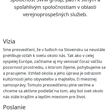
spoľahlivým spoločnostiam v oblasti
verejnoprospešných služieb.
Vízia
Sme presvedčení, že v ľuďoch na Slovensku sa neustále
prehlbuje vzťah k svetu okolo nás. Tak ako v celej
vyspelej Európe, začíname aj my venovať čoraz väčšiu
pozornosť prostrediu, v ktorom žijeme, pohybujeme sa
a pracujeme. Vzhľad okolia a jeho úprava je odrazom
kultúrnosti jeho obyvateľov a majiteľov, či miestnej
samosprávy. Tomuto presvedčeniu plne veríme a
chceme sa aktívne podieľať na tom, aby bol svet okolo
nás stále krajším a lepším miestom pre život.
Poslanie